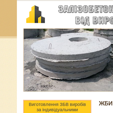
ЖБИ
Виготовлення ЗБВ виробів
за індивідуальними