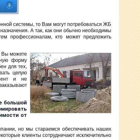
нной системы, то Вам могут потребоваться ЖБ
 назначения. А так, как они обычно необходимы
тем профессионалам, кто может предложить
с Вы можете
ьную форму
ен для тех,
вать целую
мент и не
 заказывают
е большой
рмировать
имости от
пании, но мы стараемся обеспечивать наших
екоторые клиенты сотрудничают исключительно