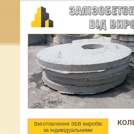
КОЛ
Виготовлення ЗБВ виробів
за індивідуальними