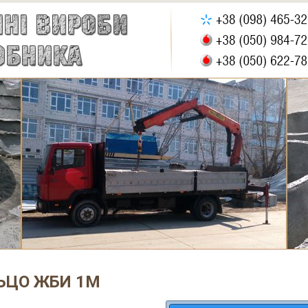
ЬЦО ЖБИ 1М