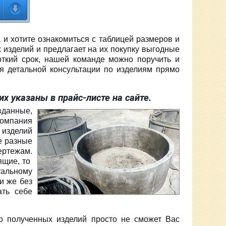
 и хотите ознакомиться с таблицей размеров и
изделий и предлагает на их покупку выгодные
ткий срок, нашей команде можно поручить и
ия детальной консультации по изделиям прямо
указаны в прайс-листе на сайте.
данные,
компания
 изделий
е разные
ертежам.
ящие, то
уальному
и же без
ать себе
 полученных изделий просто не сможет Вас