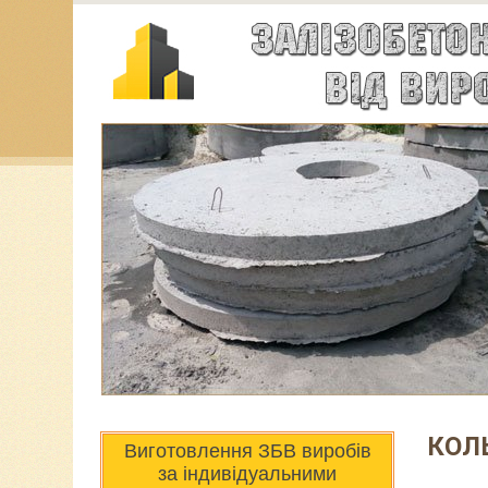
КОЛ
Виготовлення ЗБВ виробів
за індивідуальними