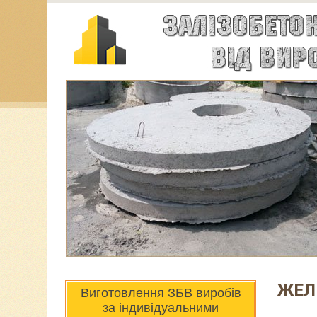
ЖЕЛ
Виготовлення ЗБВ виробів
за індивідуальними