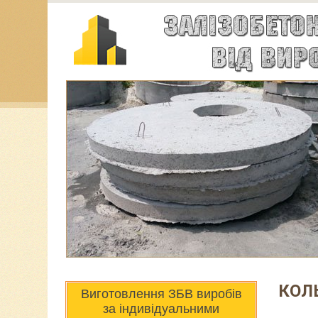
КОЛ
Виготовлення ЗБВ виробів
за індивідуальними